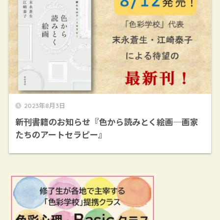
2023年8月3日
新刊書籍のお知らせ『色から読みとく絵画─画家
たちのアートセラピー』