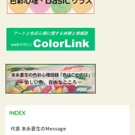
INDEX
代表 末永蒼生のMessage