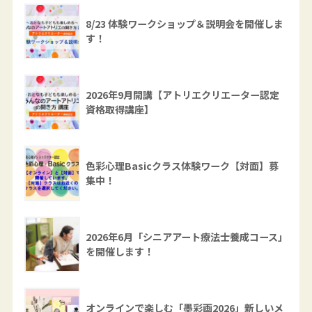
8/23 体験ワークショップ＆説明会を開催しま
す！
2026年9月開講【アトリエクリエーター認定
資格取得講座】
色彩心理Basicクラス体験ワーク【対面】募
集中！
2026年6月「シニアアート療法士養成コース」
を開催します！
オンラインで楽しむ「墨彩画2026」新しいメ