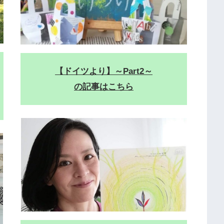
【ドイツより】～Part2～
の記事はこちら