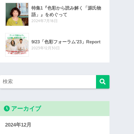
特集1『色彩から読み解く「源氏物
語」』をめぐって
2024年7月18日
9/23「色彩フォーラム’23」Report
2023年12月30日
アーカイブ
2024年12月