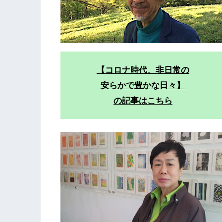
【コロナ時代、非日常の
安らかで豊かな日々】
の記事はこちら