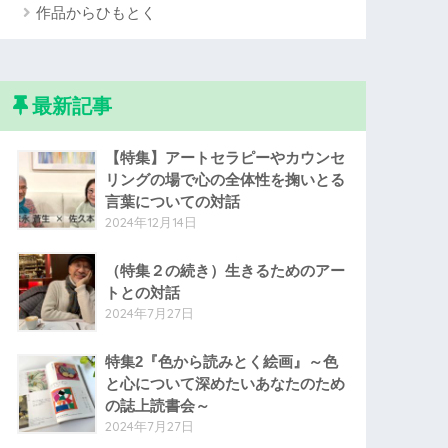
作品からひもとく
最新記事
【特集】アートセラピーやカウンセ
リングの場で心の全体性を掬いとる
言葉についての対話
2024年12月14日
（特集２の続き）生きるためのアー
トとの対話
2024年7月27日
特集2『色から読みとく絵画』～色
と心について深めたいあなたのため
の誌上読書会～
2024年7月27日