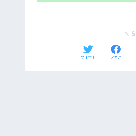
ツイート
シェア