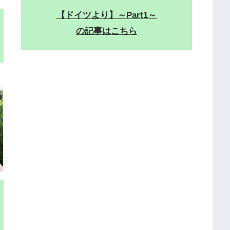
【ドイツより】～Part1～
の記事はこちら