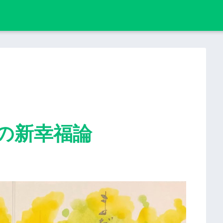
の新幸福論