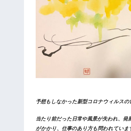
予想もしなかった新型コロナウィルスの
当たり前だった日常や風景が失われ、発
がかかり、仕事のあり方も問われていま