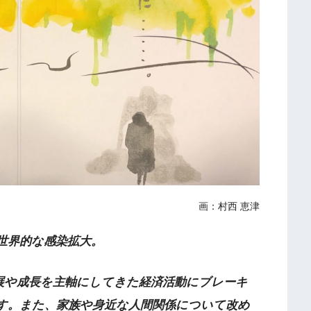
画：村西 恵津
世界的な感染拡大。
展や成長を主軸にしてきた経済活動にブレーキ
す。また、家族や身近な人間関係について改め