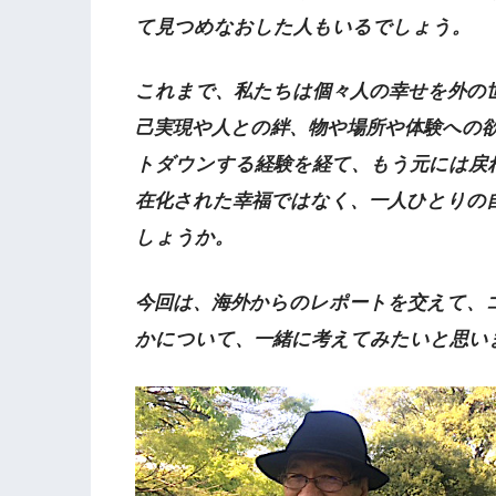
て見つめなおした人もいるでしょう。
これまで、私たちは個々人の幸せを外の
己実現や人との絆、物や場所や体験への
トダウンする経験を経て、もう元には戻
在化された幸福ではなく、一人ひとりの
しょうか。
今回は、海外からのレポートを交えて、
かについて、一緒に考えてみたいと思い