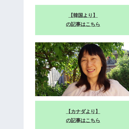
【韓国より】
の記事はこちら
【カナダより】
の記事はこちら