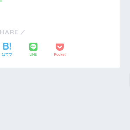
SHARE
LINE
はてブ
Pocket