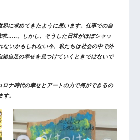
世界に求めてきたように思います。仕事での自
欲求……。しかし、そうした日常がほぼシャッ
れないかもしれない今、私たちは社会の中で外
自給自足の幸せを見つけていくときではないで
コロナ時代の幸せとアートの力で何ができるの
ます。