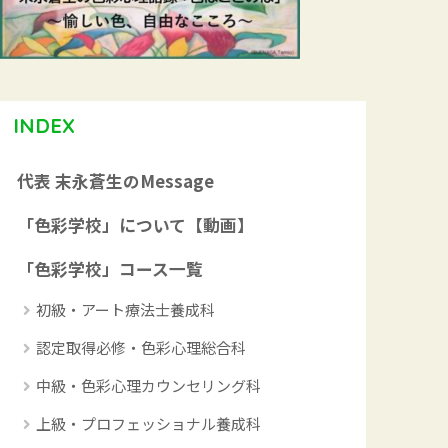
INDEX
代表 末永蒼生のMessage
「色彩学校」について【動画】
「色彩学校」コース一覧
初級・アート療法士養成科
認定取得必修・色彩心理総合科
中級・色彩心理カウンセリング科
上級・プロフェッショナル養成科