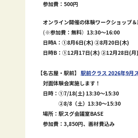
参加費
：
500円
オンライン開催の体験ワークショップ＆
(※
参加費：無料
）
13:30～16:00
日時A：①8月6日(木) ②8月20日(木)
日時B：①12月17日(木)
②12月28日(月
【名古屋・駅前】
駅前クラス 2026年9月
対面体験会実施します！
日時
：
①7/18(土) 13:30〜15:30
②8/8（土）13:30～15:30
場所
：
駅スグ会議室BASE
参加費
：
3,850円、画材費込み