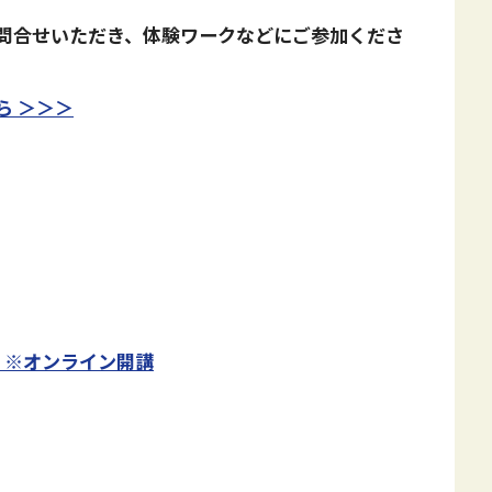
問合せいただき、体験ワークなどにご参加くださ
ら ＞＞＞
ト ※オンライン開
講