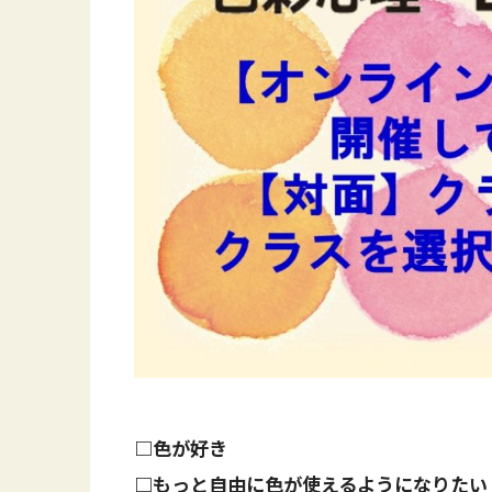
□色が好き
□もっと自由に色が使えるようになりたい