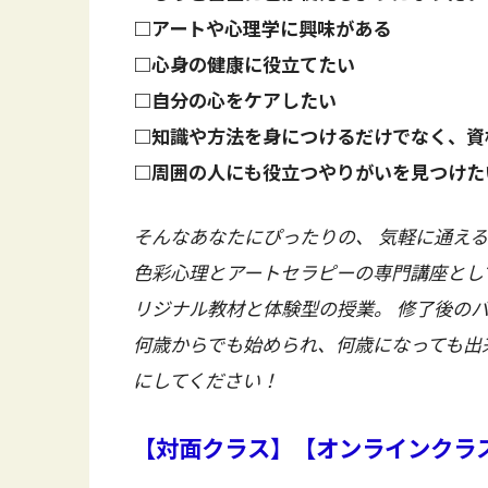
□アートや心理学に興味がある
□心身の健康に役立てたい
□自分の心をケアしたい
□知識や方法を身につけるだけでなく、資
□周囲の人にも役立つやりがいを見つけた
そんなあなたにぴったりの、 気軽に通え
色彩心理とアートセラピーの専門講座として
リジナル教材と体験型の授業。 修了後の
何歳からでも始められ、何歳になっても出
にしてください！
【対面クラス】【オンラインクラ