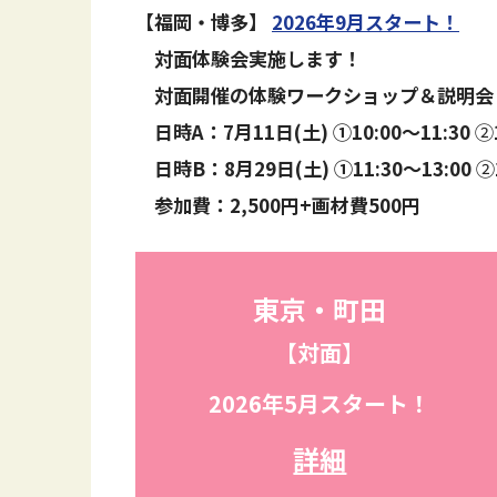
【福岡・博多】
2026年9月スタート！
対面体験会実施します！
対面開催の体験ワークショップ＆説明会
日時A：7月11日(土)
①
10:00〜11:30
②
日時B：8月29日(
土
)
①11:30〜13:00
②
参加費：2,500円+画材費500円
東京・町田
【対面】
2026年5月スタート！
詳細