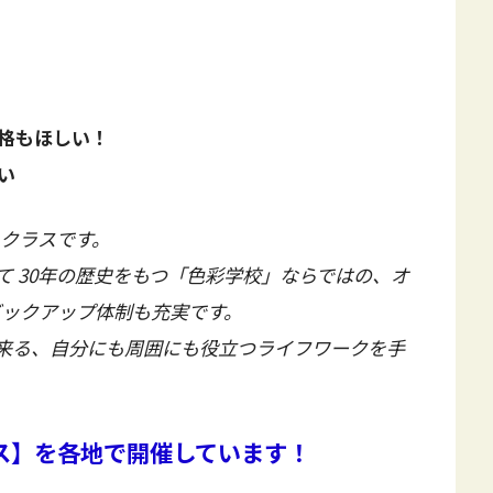
格もほしい！
い
るクラスです。
 30年の歴史をもつ「色彩学校」ならではの、オ
バックアップ体制も充実です。
来る、自分にも周囲にも役立つライフワークを手
ス】を各地で開催しています！