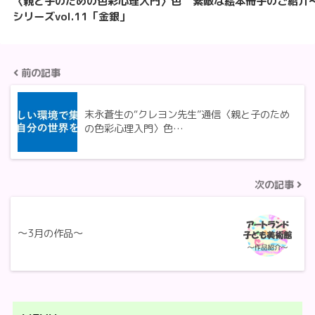
〈親と子のための色彩心理入門〉色
素敵な絵本冊子のご紹介
シリーズvol.11「金銀」
前の記事
末永蒼生の“クレヨン先生”通信〈親と子のため
の色彩心理入門〉色…
次の記事
～3月の作品～