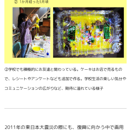
②学校でも積極的にお友達と関わっている。ケーキはお店で売るもの
で、レシートやアンケートなども追加で作る。学校生活の楽しい気分や
コミュニケーションの広がりなど、期待に溢れている様子
2011年の東日本大震災の際にも、復興に向かう中で画用