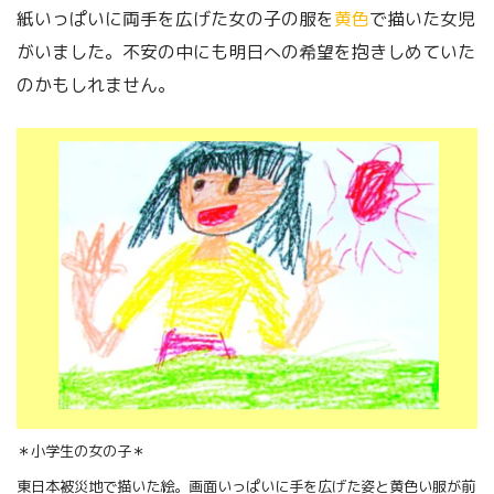
紙いっぱいに両手を広げた女の子の服を
黄色
で描いた女児
がいました。不安の中にも明日への希望を抱きしめていた
のかもしれません。
＊小学生の女の子＊
東日本被災地で描いた絵。画面いっぱいに手を広げた姿と黄色い服が前