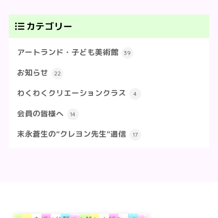
カテゴリー
アートランド・子ども美術館
39
お知らせ
22
わくわくクリエーションクラス
4
会員の皆様へ
14
末永蒼生の”クレヨン先生”通信
17