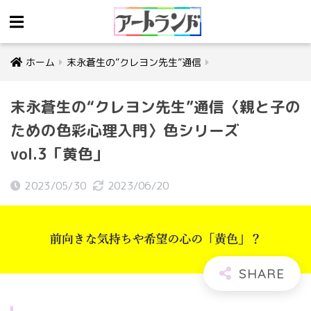
ホーム
末永蒼生の”クレヨン先生”通信
末永蒼生の“クレヨン先生”通信〈親と子の
ための色彩心理入門〉色シリーズ
vol.3「黄色」
2023/05/30
2023/06/20