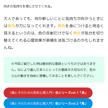
向きの気持ちを感じさせてくれる。
大人であっても、何か新しいことに気持ちが向かうときに
は
黄色
が力になってくれます。
黄色
を身につけると明るく
見えるというのは、色の反射だけでなく
黄色
が気分を切り
替えてくれる心理効果が表情を活気づけるのかもしれませ
んね。
※今回ご紹介した例は絶対的な意味というものではありませ
ん。なにより選んだ本人にとっての意味が大切なので、色か
ら心の動きを自由に想像してみることを楽しんでください。
〈親と子のための色彩心理入門〉
色シリーズvol.1「赤」
〈親と子のための色彩心理入門〉
色シリーズvol.2「青」